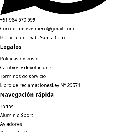
+51 984 670 999
Correo
topsevenperu@gmail.com
Horario
Lun - Sáb: 9am a 6pm
Legales
Políticas de envío
Cambios y devoluciones
Términos de servicio
Libro de reclamaciones
Ley N° 29571
Navegación rápida
Todos
Aluminio Sport
Aviadores