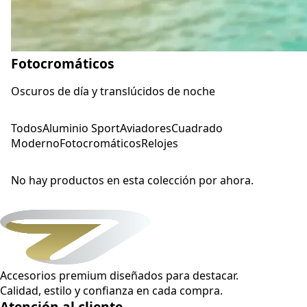
Fotocromáticos
Oscuros de día y translúcidos de noche
Todos
Aluminio Sport
Aviadores
Cuadrado
Moderno
Fotocromáticos
Relojes
No hay productos en esta colección por ahora.
Accesorios premium diseñados para destacar.
Calidad, estilo y confianza en cada compra.
Atención al cliente