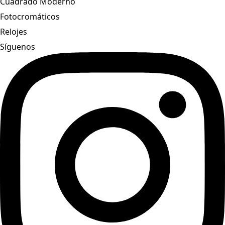
Cuadrado Moderno
Fotocromáticos
Relojes
Síguenos