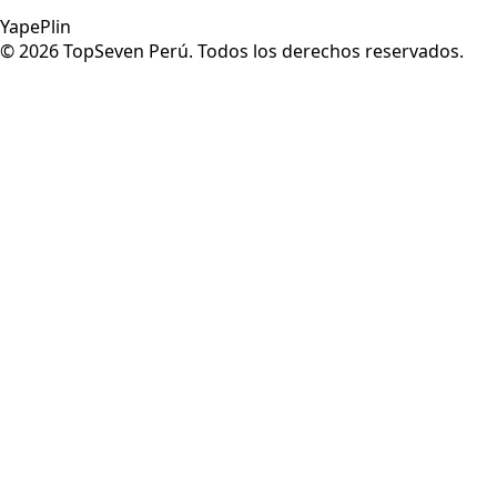
Yape
Plin
©
2026
TopSeven Perú. Todos los derechos reservados.