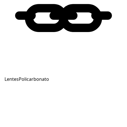
Lentes
Policarbonato