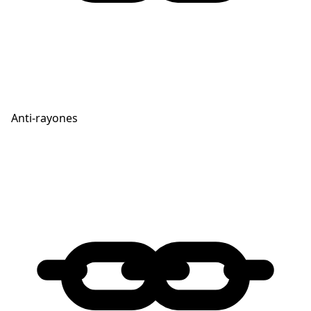
Anti-rayones