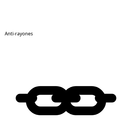
Anti-rayones