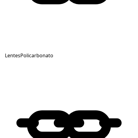
Lentes
Policarbonato