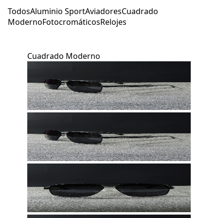
Todos
Aluminio Sport
Aviadores
Cuadrado
Moderno
Fotocromáticos
Relojes
Cuadrado Moderno