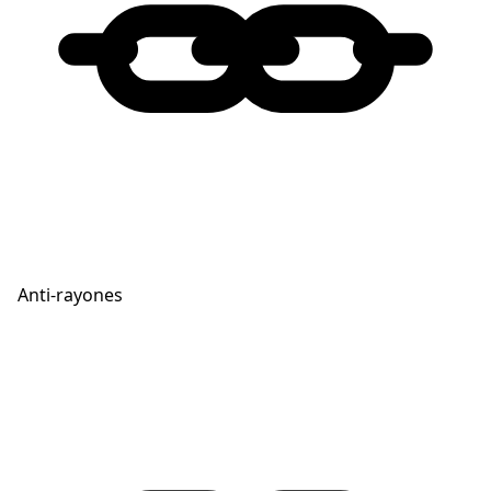
Anti-rayones