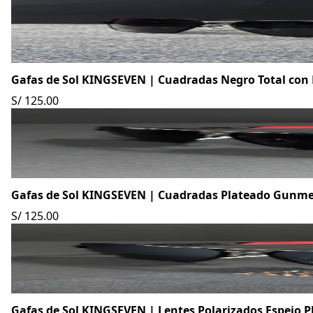
Gafas de Sol KINGSEVEN | Cuadradas Negro Total con
S/ 125.00
Gafas de Sol KINGSEVEN | Cuadradas Plateado Gunmet
S/ 125.00
Gafas de Sol KINGSEVEN | Lentes Polarizados Espejo 