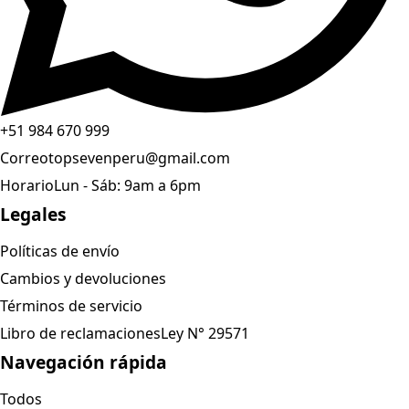
+51 984 670 999
Correo
topsevenperu@gmail.com
Horario
Lun - Sáb: 9am a 6pm
Legales
Políticas de envío
Cambios y devoluciones
Términos de servicio
Libro de reclamaciones
Ley N° 29571
Navegación rápida
Todos