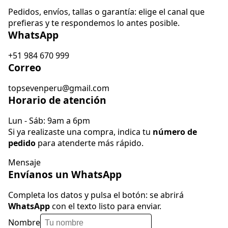
Pedidos, envíos, tallas o garantía: elige el canal que
prefieras y te respondemos lo antes posible.
WhatsApp
+51 984 670 999
Correo
topsevenperu@gmail.com
Horario de atención
Lun - Sáb: 9am a 6pm
Si ya realizaste una compra, indica tu
número de
pedido
para atenderte más rápido.
Mensaje
Envíanos un WhatsApp
Completa los datos y pulsa el botón: se abrirá
WhatsApp
con el texto listo para enviar.
Nombre