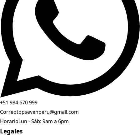
+51 984 670 999
Correo
topsevenperu@gmail.com
Horario
Lun - Sáb: 9am a 6pm
Legales