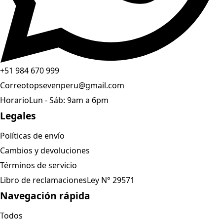
+51 984 670 999
Correo
topsevenperu@gmail.com
Horario
Lun - Sáb: 9am a 6pm
Legales
Políticas de envío
Cambios y devoluciones
Términos de servicio
Libro de reclamaciones
Ley N° 29571
Navegación rápida
Todos