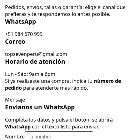
Pedidos, envíos, tallas o garantía: elige el canal que
prefieras y te respondemos lo antes posible.
WhatsApp
+51 984 670 999
Correo
topsevenperu@gmail.com
Horario de atención
Lun - Sáb: 9am a 6pm
Si ya realizaste una compra, indica tu
número de
pedido
para atenderte más rápido.
Mensaje
Envíanos un WhatsApp
Completa los datos y pulsa el botón: se abrirá
WhatsApp
con el texto listo para enviar.
Nombre